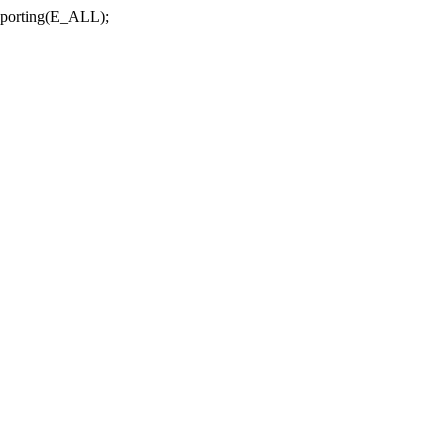
r_reporting(E_ALL);