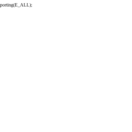
r_reporting(E_ALL);