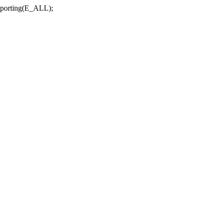
r_reporting(E_ALL);